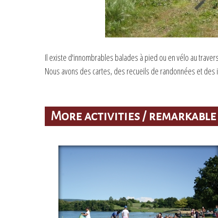
Il existe d'innombrables balades à pied ou en vélo au trave
Nous avons des cartes, des recueils de randonnées et des i
More activities / remarkable