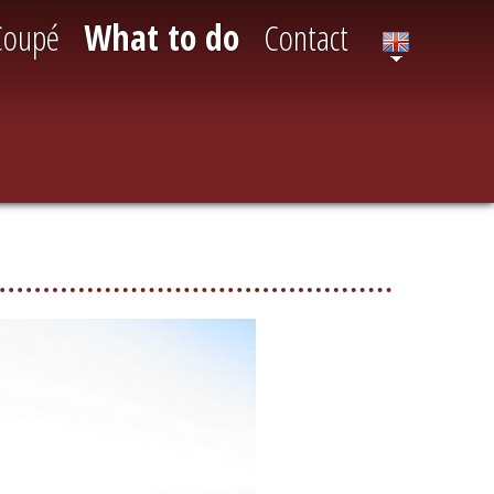
Coupé
What to do
Contact