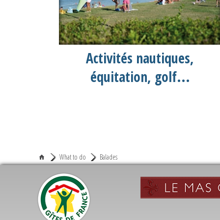
Activités nautiques,
équitation, golf...
What to do
Balades