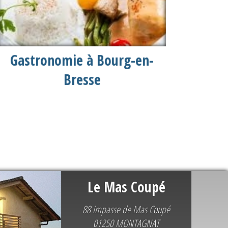
Gastronomie à Bourg-en-
Bresse
Le Mas Coupé
88 impasse de Mas Coupé
01250 MONTAGNAT