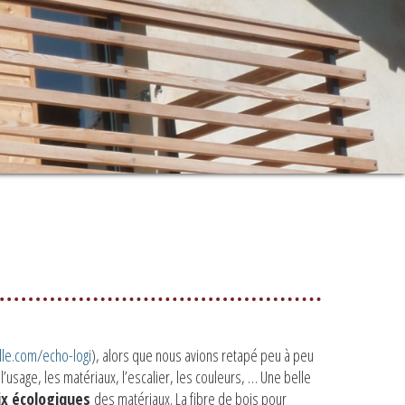
lle.com/echo-logi
), alors que nous avions retapé peu à peu
’usage, les matériaux, l’escalier, les couleurs, … Une belle
ix écologiques
des matériaux. La fibre de bois pour