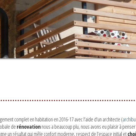
agement complet en habitation en 2016-17 avec l’aide d’un architecte (
archibu
globale de
rénovation
nous a beaucoup plu, nous avons eu plaisir à penser l
igne un résultat qui mêle confort moderne, respect de l’espace initial et
cho