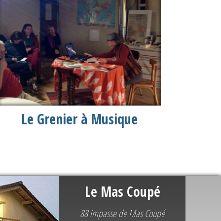
Le Grenier à Musique
Le Mas Coupé
88 impasse de Mas Coupé