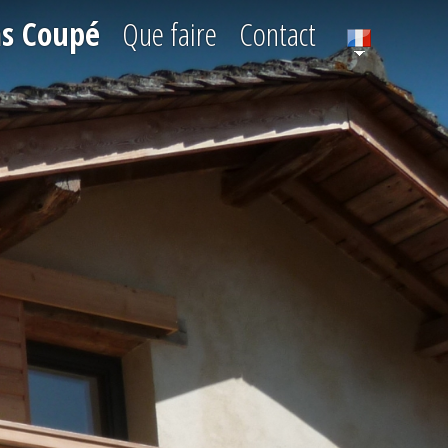
s Coupé
Que faire
Contact