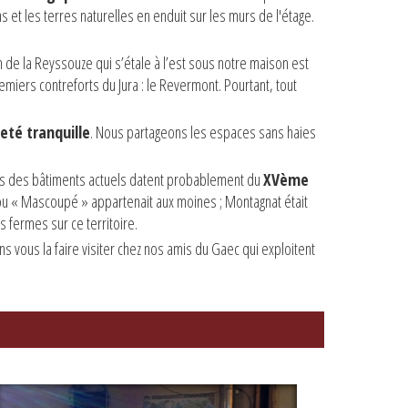
s et les terres naturelles en enduit sur les murs de l'étage.
on de la Reyssouze qui s’étale à l’est sous notre maison est
remiers contreforts du Jura : le Revermont. Pourtant, tout
té tranquille
. Nous partageons les espaces sans haies
nnes des bâtiments actuels datent probablement du
XVème
 ou « Mascoupé » appartenait aux moines ; Montagnat était
fermes sur ce territoire.
 vous la faire visiter chez nos amis du Gaec qui exploitent