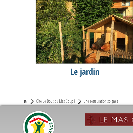
Le jardin
Gîte Le Bout du Mas Coupé
Une restauration soignée