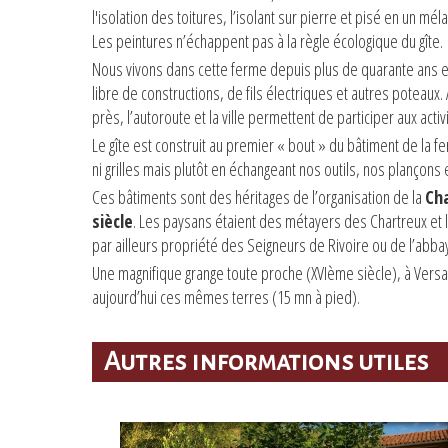
l'isolation des toitures, l’isolant sur pierre et pisé en un m
Les peintures n’échappent pas à la règle écologique du gîte.
Nous vivons dans cette ferme depuis plus de quarante ans 
libre de constructions, de fils électriques et autres poteaux. 
près, l’autoroute et la ville permettent de participer aux act
Le gîte est construit au premier « bout » du bâtiment de la f
ni grilles mais plutôt en échangeant nos outils, nos plançons
Ces bâtiments sont des héritages de l’organisation de la
Cha
siècle
. Les paysans étaient des métayers des Chartreux et 
par ailleurs propriété des Seigneurs de Rivoire ou de l’ab
Une magnifique grange toute proche (XVIème siècle), à Versai
aujourd’hui ces mêmes terres (15 mn à pied).
Autres informations utiles